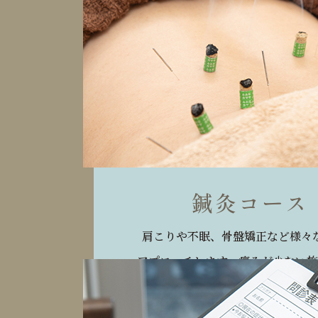
鍼灸コース
肩こりや不眠、骨盤矯正など様々
アプローチします。痛みが少ない施