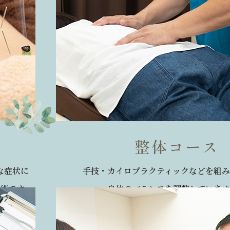
整体コース
な症状に
手技・カイロプラクティックなどを組み
術です。
身体のバランスを調整していきま