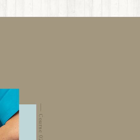
Course 02