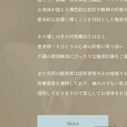
お身体が抱える慢性的な症状や精神の状態
根本的な改善に導くことを目的とした施術
その場しのぎの対処療法ではなく、
患者様一人ひとりの心身の状態に寄り添い
不調の原因解消にぴったりな施術計画をご
また当院の施術者は国家資格やその他様々
医療資格を保持しており、痛みの少ない安
提供しておりますので安心してお身体をお
More