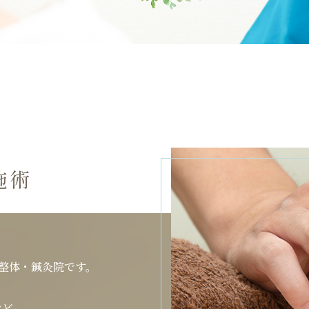
施術
整体・鍼灸院です。
など