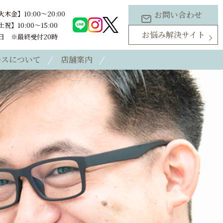
木金】10:00～20:00
お問い合わせ
祝】10:00～15:00
お悩み解決サイト
日 ※最終受付20時
ースについて
店舗案内