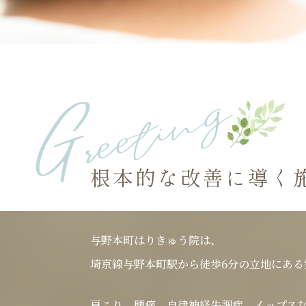
根本的な改善に導く
与野本町はりきゅう院は、
埼京線与野本町駅から徒歩6分の立地にある
肩こり、腰痛、自律神経失調症、イップス