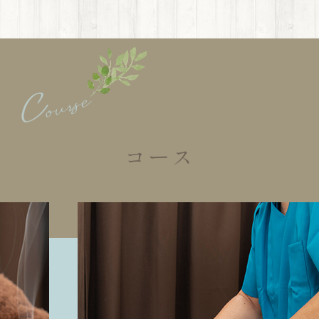
コース
Course 01