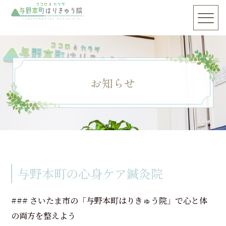
お知らせ
与野本町の心身ケア鍼灸院
### さいたま市の「与野本町はりきゅう院」で心と体
の両方を整えよう